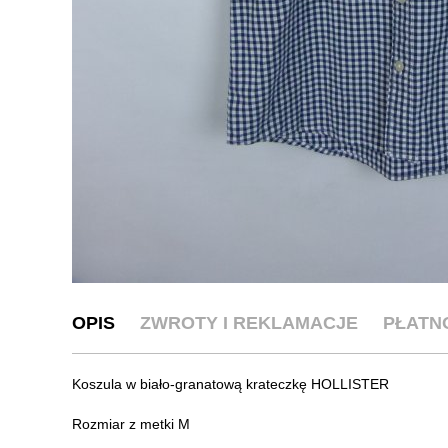
OPIS
ZWROTY I REKLAMACJE
PŁATN
Koszula w biało-granatową krateczkę HOLLISTER
Rozmiar z metki M