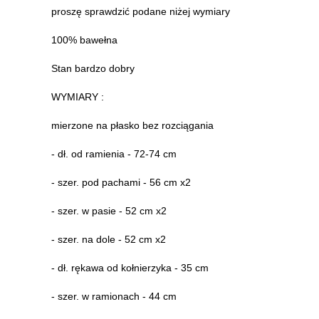
proszę sprawdzić podane niżej wymiary
100% bawełna
Stan bardzo dobry
WYMIARY :
mierzone na płasko bez rozciągania
- dł. od ramienia - 72-74 cm
- szer. pod pachami - 56 cm x2
- szer. w pasie - 52 cm x2
- szer. na dole - 52 cm x2
- dł. rękawa od kołnierzyka - 35 cm
- szer. w ramionach - 44 cm