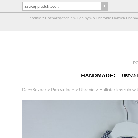
Zgodnie z Rozporządzeniem Ogólnym o Ochronie Danych Osobowych 
P
HANDMADE:
UBRAN
DecoBazaar
>
Pan vintage
>
Ubrania
>
Hollister koszula w