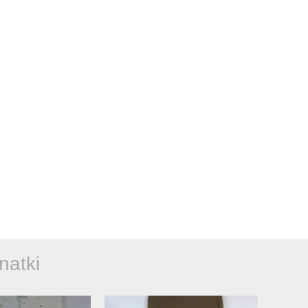
natki