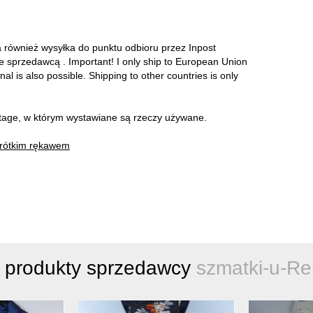
a również wysyłka do punktu odbioru przez Inpost
ze sprzedawcą . Important! I only ship to European Union
onal is also possible. Shipping to other countries is only
intage, w którym wystawiane są rzeczy używane.
krótkim rękawem
 produkty sprzedawcy
szmatki-u-Re