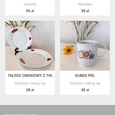
Izabelia
Witrażka
55 zł
39 zł
TALERZ OBIADOWY Z TRUSKAWKAMI, LUBIANA, PRL
KUBEK PRL
Stoliczku nakryj się
Stoliczku nakryj się
28 zł
38 zł