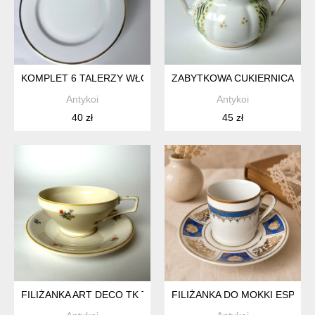
KOMPLET 6 TALERZY WŁOCŁAWEK PRL POLSKI DESIGN DE
ZABYTKOWA CUKIERNICA OS
Antykoi
Antykoi
40 zł
45 zł
FILIŻANKA ART DECO TK THUN BOHEMIA CZECHOSŁOWACJA
FILIŻANKA DO MOKKI ESPRES