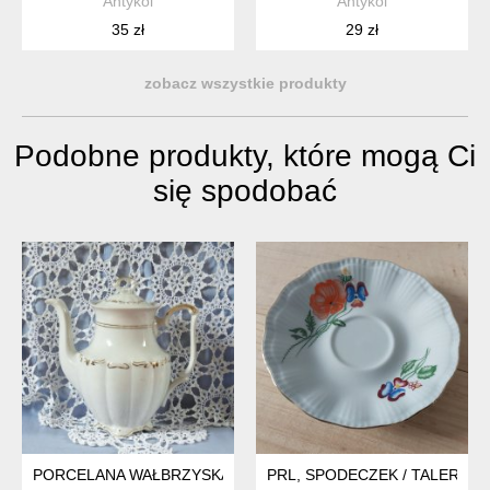
Antykoi
Antykoi
35 zł
29 zł
zobacz wszystkie produkty
Podobne produkty, które mogą Ci
się spodobać
PORCELANA WAŁBRZYSKA
PRL, SPODECZEK / TALERZY