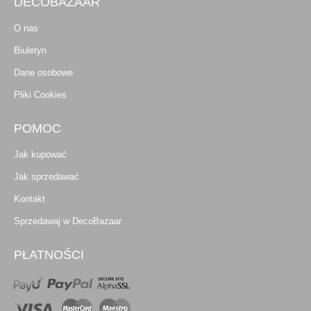
DECOBAZAAR
O nas
Biuletyn
Dane osobowe
Pliki Cookies
POMOC
Jak kupować
Jak sprzedawać
Kontakt
Sprzedawaj w DecoBazaar
PŁATNOŚCI