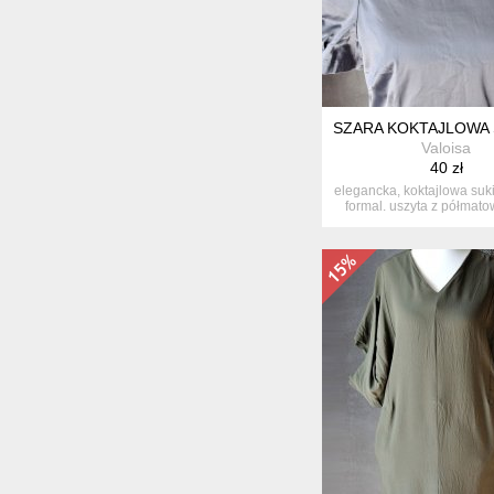
SZARA KOKTAJLOWA 
Valoisa
40 zł
elegancka, koktajlowa suk
formal. uszyta z półmatow