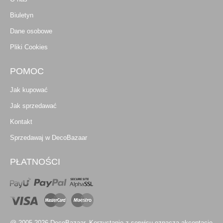
Biuletyn
Dane osobowe
Pliki Cookies
POMOC
Jak kupować
Jak sprzedawać
Kontakt
Sprzedawaj w DecoBazaar
PŁATNOŚCI
@ 2005-2026 DecoBazaar. Korzystanie z serwisu oznacza akceptację