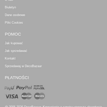
Biuletyn
Dane osobowe
Pliki Cookies
POMOC
Jak kupować
Jak sprzedawać
Kontakt
Sprzedawaj w DecoBazaar
PŁATNOŚCI
@ 2005-2026 DecoBazaar. Korzystanie z serwisu oznacza akceptację