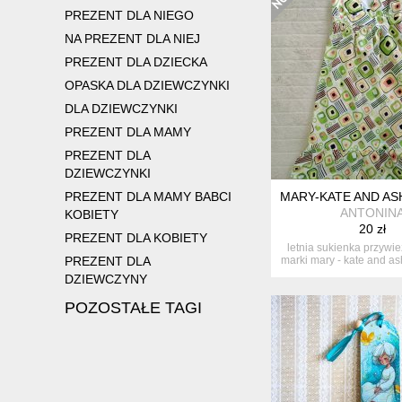
PREZENT DLA NIEGO
NA PREZENT DLA NIEJ
PREZENT DLA DZIECKA
OPASKA DLA DZIEWCZYNKI
DLA DZIEWCZYNKI
PREZENT DLA MAMY
PREZENT DLA
DZIEWCZYNKI
PREZENT DLA MAMY BABCI
MARY-KATE AND ASH
ANTONIN
KOBIETY
20 zł
PREZENT DLA KOBIETY
letnia sukienka przywie
PREZENT DLA
marki mary - kate and ash
DZIEWCZYNY
POZOSTAŁE TAGI