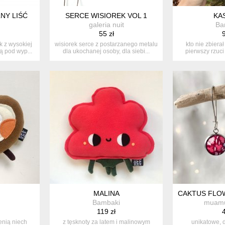
NY LIŚĆ
SERCE WISIOREK VOL 1
KA
galeria nuit
Ba
55 zł
9
k z wysokiej
wisiorek serce z postarzanego metalu
kto nie zbierał
ą pod wyp...
dla ukochanej osoby, dla siebi...
pierwszy rzuci 
MALINA
CAKTUS FLOW
Bambaki
muamu
119 zł
4
ienią niech
z tęsknoty za latem i malinowym
unikatowe, d