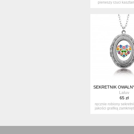
pierwszy rzuci kasztan! 
SEKRETNIK OWALNY
Laluv
65 zł
ręcznie robiony sekretni
jakości grafiką zamknięt