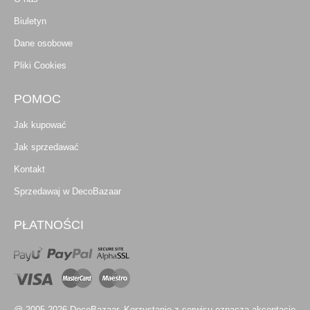
Biuletyn
Dane osobowe
Pliki Cookies
POMOC
Jak kupować
Jak sprzedawać
Kontakt
Sprzedawaj w DecoBazaar
PŁATNOŚCI
@ 2005-2026 DecoBazaar. Korzystanie z serwisu oznacza akceptację