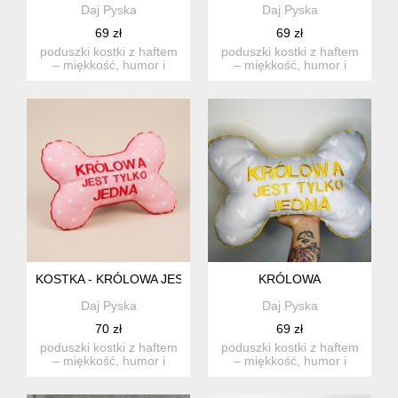
Daj Pyska
Daj Pyska
69 zł
69 zł
poduszki kostki z haftem
poduszki kostki z haftem
– miękkość, humor i
– miękkość, humor i
handmade od daj pyska
handmade od daj pyska
...
...
KOSTKA - KRÓLOWA JEST TYLKO JEDNA
KRÓLOWA
Daj Pyska
Daj Pyska
70 zł
69 zł
poduszki kostki z haftem
poduszki kostki z haftem
– miękkość, humor i
– miękkość, humor i
handmade od daj pyska
handmade od daj pyska
...
...