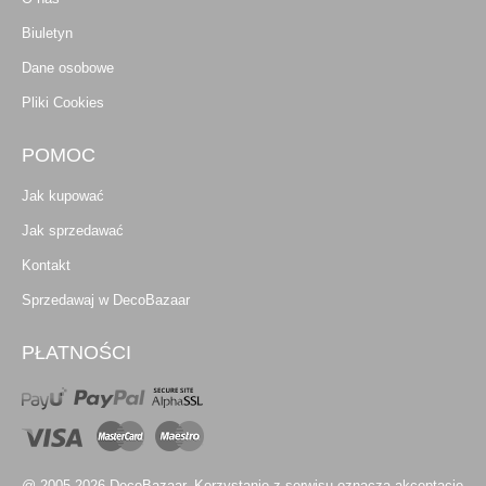
Biuletyn
Dane osobowe
Pliki Cookies
POMOC
Jak kupować
Jak sprzedawać
Kontakt
Sprzedawaj w DecoBazaar
PŁATNOŚCI
@ 2005-2026 DecoBazaar. Korzystanie z serwisu oznacza akceptację