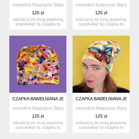
mrszebra Katarzyna Staryk
mrszebra Katarzyna Staryk
125 zł
125 zł
odczaruj ze mną jesienną
odczaruj ze mną jesienną
szarówkę! ta czapka to
szarówkę! ta czapka to
mój wynalazek na ch...
mój wynalazek na ch...
CZAPKA BAWEŁNIANA JESIENNA ŻÓŁTA
CZAPKA BAWEŁNIANA JESIEN
mrszebra Katarzyna Staryk
mrszebra Katarzyna Staryk
125 zł
125 zł
odczaruj ze mną jesienną
odczaruj ze mną jesienną
szarówkę! ta czapka to
szarówkę! ta czapka to
mój wynalazek na ch...
mój wynalazek na ch...