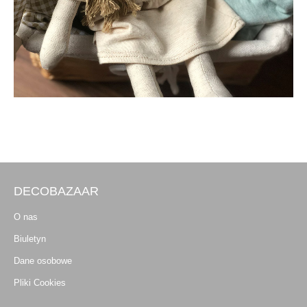
DECOBAZAAR
O nas
Biuletyn
Dane osobowe
Pliki Cookies