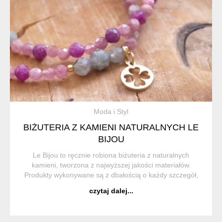
Moda i Styl
BIŻUTERIA Z KAMIENI NATURALNYCH LE
BIJOU
Le Bijou to ręcznie robiona biżuteria z naturalnych
kamieni, tworzona z najwyższej jakości materiałów.
Produkty wykonywane są z dbałością o każdy szczegół,
aby były nie tylko wyjątkowe, ale również trwałe i
czytaj dalej...
komfortowe w noszeniu. ...