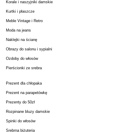
Korale i naszyjniki damskie
Kurtki i płaszcze
Meble Vintage i Retro
Moda na jeans
Naklejki na ścianę
Obrazy do salonu i sypialni
Ozdoby do włosów
Pierścionki ze srebra
Prezent dla chłopaka
Prezent na parapetówkę
Prezenty do 50zł
Rozpinane bluzy damskie
Spinki do włosów
Srebrna biżuteria