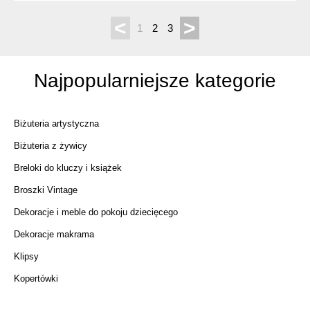
<
>
1
2
3
Najpopularniejsze kategorie
Biżuteria artystyczna
Biżuteria z żywicy
Breloki do kluczy i książek
Broszki Vintage
Dekoracje i meble do pokoju dziecięcego
Dekoracje makrama
Klipsy
Kopertówki