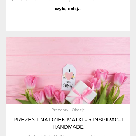
dawien dawna. Produkty cechuje wyjątkowe wykonanie.
czytaj dalej...
Ekol...
Prezenty i Okazje
PREZENT NA DZIEŃ MATKI - 5 INSPIRACJI
HANDMADE