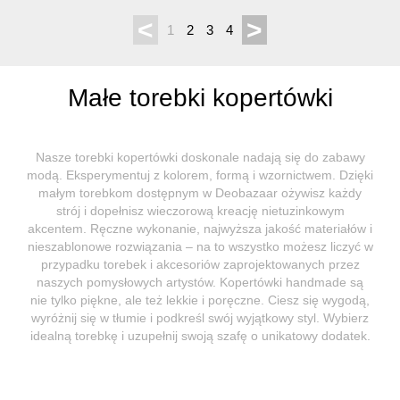
<
>
1
2
3
4
Małe torebki kopertówki
Nasze torebki kopertówki doskonale nadają się do zabawy
modą. Eksperymentuj z kolorem, formą i wzornictwem. Dzięki
małym torebkom dostępnym w Deobazaar ożywisz każdy
strój i dopełnisz wieczorową kreację nietuzinkowym
akcentem. Ręczne wykonanie, najwyższa jakość materiałów i
nieszablonowe rozwiązania – na to wszystko możesz liczyć w
przypadku torebek i akcesoriów zaprojektowanych przez
naszych pomysłowych artystów. Kopertówki handmade są
nie tylko piękne, ale też lekkie i poręczne. Ciesz się wygodą,
wyróżnij się w tłumie i podkreśl swój wyjątkowy styl. Wybierz
idealną torebkę i uzupełnij swoją szafę o unikatowy dodatek.