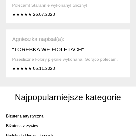
Polecam! Starannie wykonany! Śliczny!
★★★★★ 26.07.2023
Agnieszka napisał(a):
"TOREBKA WE FIOLETACH"
Prześliczne kolory pięknie wykonana. Gorąco polecam.
★★★★★ 05.11.2023
Najpopularniejsze kategorie
Biżuteria artystyczna
Biżuteria z żywicy
Breloki do kluczy i książek