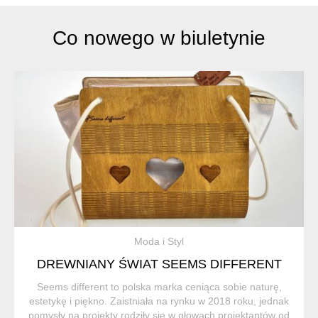
Co nowego w biuletynie
Moda i Styl
DREWNIANY ŚWIAT SEEMS DIFFERENT
Seems different to polska marka ceniąca sobie naturę,
estetykę i piękno. Zaistniała na rynku w 2018 roku, jednak
pomysły na projekty rodziły się w głowach projektantów od