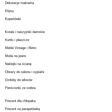
Dekoracje makrama
Klipsy
Kopertówki
Korale i naszyjniki damskie
Kurtki i płaszcze
Meble Vintage i Retro
Moda na jeans
Naklejki na ścianę
Obrazy do salonu i sypialni
Ozdoby do włosów
Pierścionki ze srebra
Prezent dla chłopaka
Prezent na parapetówkę