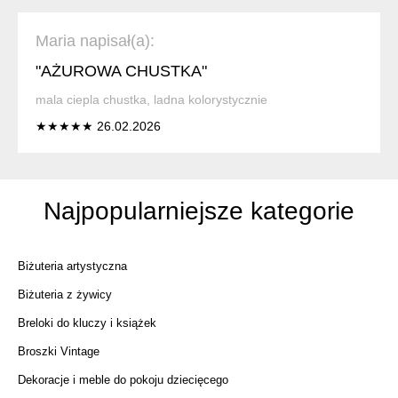
Maria napisał(a):
"AŻUROWA CHUSTKA"
mala ciepla chustka, ladna kolorystycznie
★★★★★ 26.02.2026
Najpopularniejsze kategorie
Biżuteria artystyczna
Biżuteria z żywicy
Breloki do kluczy i książek
Broszki Vintage
Dekoracje i meble do pokoju dziecięcego