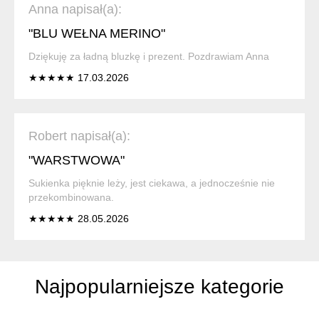
Anna napisał(a):
"BLU WEŁNA MERINO"
Dziękuję za ładną bluzkę i prezent. Pozdrawiam Anna
★★★★★ 17.03.2026
Robert napisał(a):
"WARSTWOWA"
Sukienka pięknie leży, jest ciekawa, a jednocześnie nie
przekombinowana.
★★★★★ 28.05.2026
Najpopularniejsze kategorie