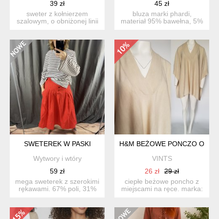
39 zł
45 zł
sweter z kołnierzem
bluza marki phardi,
szalowym, o obniżonej linii
materiał 95% bawełna, 5%
ramion, zapinany na kr...
lycra. rozmiar z metki 40...
SWETEREK W PASKI
H&M BEŻOWE PONCZO ONE S
Wytwory i wtóry
VINTS
59 zł
26 zł
29 zł
mega sweterek z szerokimi
ciepłe beżowe poncho z
rękawami. 67% poli, 31%
miejscami na ręce. marka:
bawełna, 2% elastyna...
h&m skład materiał...