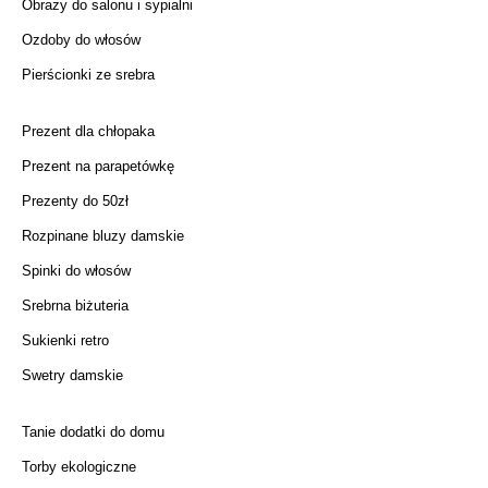
Obrazy do salonu i sypialni
Ozdoby do włosów
Pierścionki ze srebra
Prezent dla chłopaka
Prezent na parapetówkę
Prezenty do 50zł
Rozpinane bluzy damskie
Spinki do włosów
Srebrna biżuteria
Sukienki retro
Swetry damskie
Tanie dodatki do domu
Torby ekologiczne