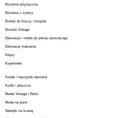
Biżuteria artystyczna
Biżuteria z żywicy
Breloki do kluczy i książek
Broszki Vintage
Dekoracje i meble do pokoju dziecięcego
Dekoracje makrama
Klipsy
Kopertówki
Korale i naszyjniki damskie
Kurtki i płaszcze
Meble Vintage i Retro
Moda na jeans
Naklejki na ścianę