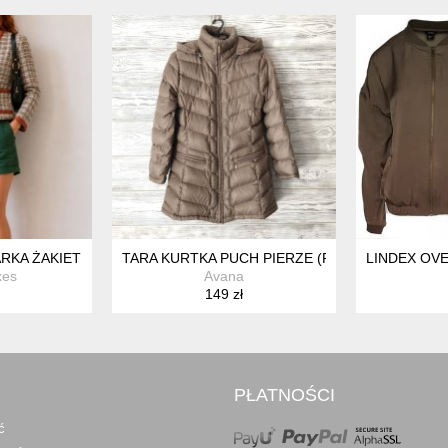
RKA ŻAKIET W KRATKĘ CHANELKA COTTAGECORE DARK ACADEM
TARA KURTKA PUCH PIERZE (F, A)
LINDEX OV
xes
Avana
149 zł
PŁATNOŚCI
ć