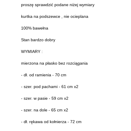
proszę sprawdzić podane niżej wymiary
kurtka na podszewce , nie ocieplana
100% bawełna
Stan bardzo dobry
WYMIARY :
mierzona na płasko bez rozciągania
- dł. od ramienia - 70 cm
- szer. pod pachami - 61 cm x2
- szer. w pasie - 59 cm x2
- szer. na dole - 65 cm x2
- dł. rękawa od kołnierza - 72 cm