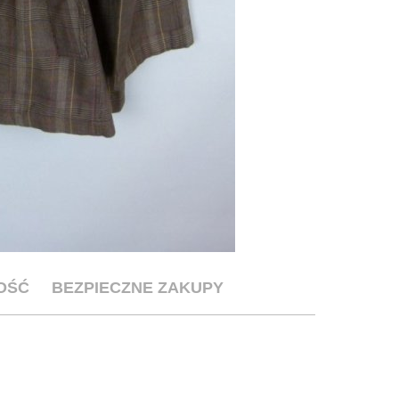
OŚĆ
BEZPIECZNE ZAKUPY