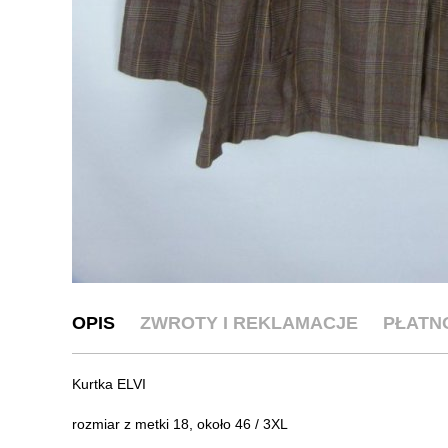
OPIS
ZWROTY I REKLAMACJE
PŁATN
Kurtka ELVI
rozmiar z metki 18, około 46 / 3XL