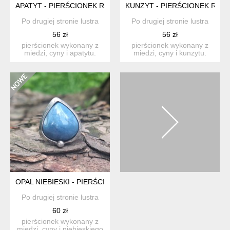
APATYT - PIERŚCIONEK REGULOWANY
KUNZYT - PIERŚCIONEK RE
Po drugiej stronie lustra
Po drugiej stronie lustra
56 zł
56 zł
pierścionek wykonany z
pierścionek wykonany z
miedzi, cyny i apatytu.
miedzi, cyny i kunzytu.
wymiary ok. 1.8 na 1.4 ...
wymiary ok. 1.8 na 1.8 ...
OPAL NIEBIESKI - PIERŚCIONEK REGULOWANY
Po drugiej stronie lustra
60 zł
pierścionek wykonany z
miedzi, cyny i niebieskiego