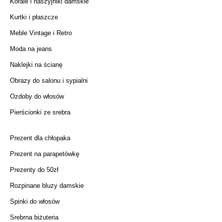
Korale i naszyjniki damskie
Kurtki i płaszcze
Meble Vintage i Retro
Moda na jeans
Naklejki na ścianę
Obrazy do salonu i sypialni
Ozdoby do włosów
Pierścionki ze srebra
Prezent dla chłopaka
Prezent na parapetówkę
Prezenty do 50zł
Rozpinane bluzy damskie
Spinki do włosów
Srebrna biżuteria