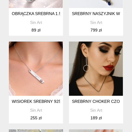
OBRĄCZKA SREBRNA 1.5 MM DELIKATNA PIERŚCIONEK SREB
SREBRNY NASZYJNIK WISIORE
Sin Art
Sin Art
89 zł
799 zł
WISIOREK SREBRNY 925 WISIOREK MAŁY
SREBRNY CHOKER CZOKER W 
Sin Art
Sin Art
255 zł
189 zł