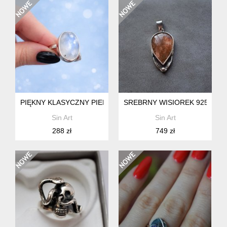
PIĘKNY KLASYCZNY PIERŚCIONEK ZE SREBRA Z KAMIENIEM
SREBRNY WISIOREK 925 Z K
Sin Art
Sin Art
288 zł
749 zł