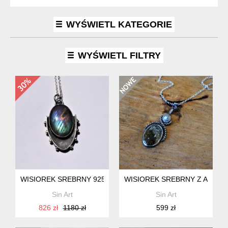
WYŚWIETL KATEGORIE
WYŚWIETL FILTRY
WISIOREK SREBRNY 925 UNIKALNY WZÓR RĘCZNIE WYKONA
WISIOREK SREBRNY Z AGATEM
Sin Art
Sin Art
826 zł
1180 zł
599 zł