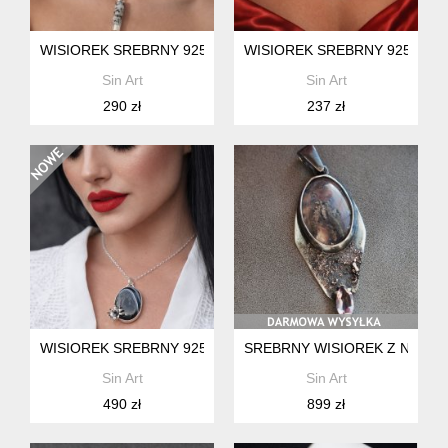
WISIOREK SREBRNY 925 Z AGATEM MAŁY WISIOREK
WISIOREK SREBRNY 925 Z O
Sin Art
Sin Art
290 zł
237 zł
WISIOREK SREBRNY 925 PR. Z ONYXEM
SREBRNY WISIOREK Z NATUR
Sin Art
Sin Art
490 zł
899 zł