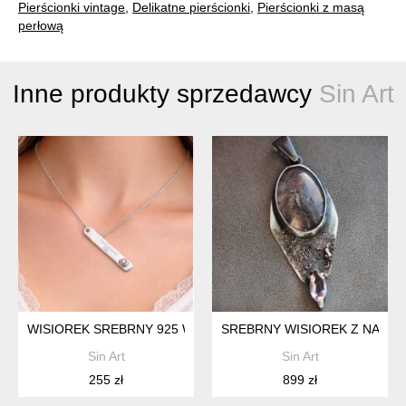
Pierścionki vintage
,
Delikatne pierścionki
,
Pierścionki z masą
perłową
Inne produkty sprzedawcy
Sin Art
WISIOREK SREBRNY 925 WISIOREK MAŁY
SREBRNY WISIOREK Z NATUR
Sin Art
Sin Art
255 zł
899 zł