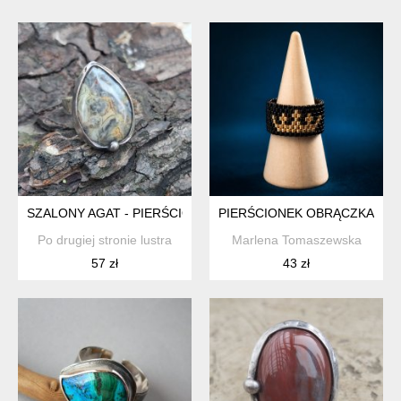
SZALONY AGAT - PIERŚCIONEK REGULOWANY
PIERŚCIONEK OBRĄCZKA MIY
Po drugiej stronie lustra
Marlena Tomaszewska
57 zł
43 zł