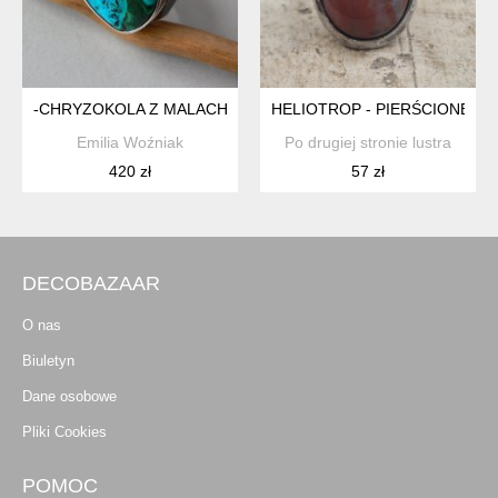
-CHRYZOKOLA Z MALACHITEM-
HELIOTROP - PIERŚCIONEK
Emilia Woźniak
Po drugiej stronie lustra
420 zł
57 zł
DECOBAZAAR
O nas
Biuletyn
Dane osobowe
Pliki Cookies
POMOC