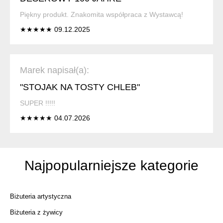
Piękny produkt. Znakomita współpraca z Wystawcą!
★★★★★ 09.12.2025
Marek napisał(a):
"STOJAK NA TOSTY CHLEB"
SUPER !!!!!
★★★★★ 04.07.2026
Najpopularniejsze kategorie
Biżuteria artystyczna
Biżuteria z żywicy