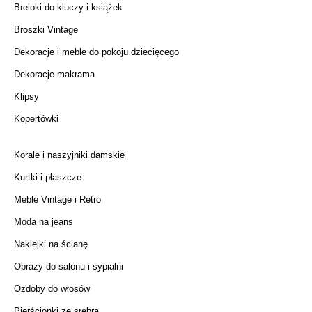
Breloki do kluczy i książek
Broszki Vintage
Dekoracje i meble do pokoju dziecięcego
Dekoracje makrama
Klipsy
Kopertówki
Korale i naszyjniki damskie
Kurtki i płaszcze
Meble Vintage i Retro
Moda na jeans
Naklejki na ścianę
Obrazy do salonu i sypialni
Ozdoby do włosów
Pierścionki ze srebra