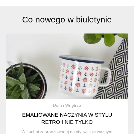
Co nowego w biuletynie
Dom i Wnętrze
EMALIOWANE NACZYNIA W STYLU
RETRO I NIE TYLKO
W kuchni zaaranżowanej na styl wiejski ważnym