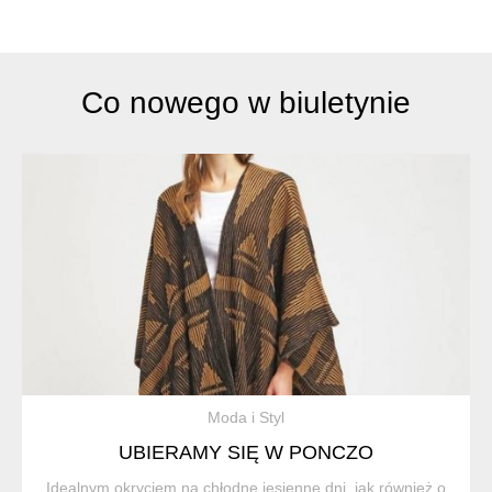
Co nowego w biuletynie
Moda i Styl
UBIERAMY SIĘ W PONCZO
Idealnym okryciem na chłodne jesienne dni, jak również o