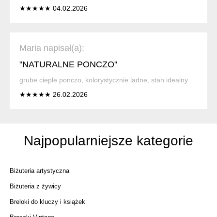
★★★★★ 04.02.2026
Maria napisał(a):
"NATURALNE PONCZO"
grube cieple ponczo, kolorystycznie ladne, stan idealny
★★★★★ 26.02.2026
Najpopularniejsze kategorie
Biżuteria artystyczna
Biżuteria z żywicy
Breloki do kluczy i książek