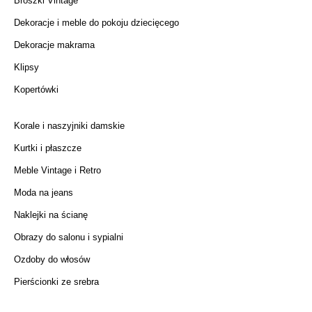
Broszki Vintage
Dekoracje i meble do pokoju dziecięcego
Dekoracje makrama
Klipsy
Kopertówki
Korale i naszyjniki damskie
Kurtki i płaszcze
Meble Vintage i Retro
Moda na jeans
Naklejki na ścianę
Obrazy do salonu i sypialni
Ozdoby do włosów
Pierścionki ze srebra