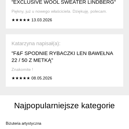
"EXCLUSIVE WOOL SWEATER LINDBERG"
Piękny, już u nowego właściciela. Dziękuję, polecam.
★★★★★ 13.03.2026
Katarzyna napisał(a):
"F&F SPODNIE RYBACZKI LEN BAWEŁNA
22 / 50 Z METKĄ"
Znakomite !
★★★★★ 08.05.2026
Najpopularniejsze kategorie
Biżuteria artystyczna