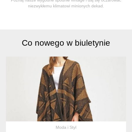
niezwykłemu klimatowi minionych dekad.
Co nowego w biuletynie
Moda i Styl