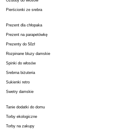
Ozdoby do włosów
Pierścionki ze srebra
Prezent dla chłopaka
Prezent na parapetówkę
Prezenty do 50zł
Rozpinane bluzy damskie
Spinki do włosów
Srebrna biżuteria
Sukienki retro
Swetry damskie
Tanie dodatki do domu
Torby ekologiczne
Torby na zakupy