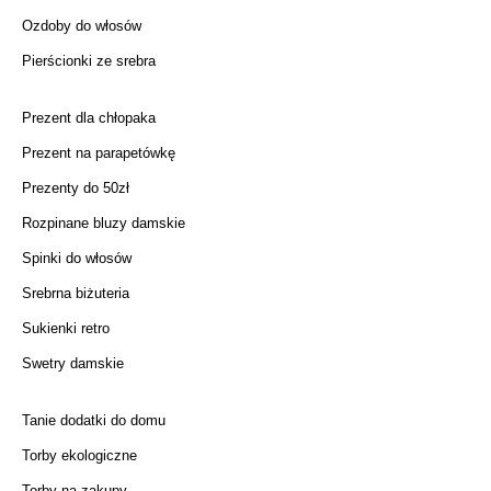
Ozdoby do włosów
Pierścionki ze srebra
Prezent dla chłopaka
Prezent na parapetówkę
Prezenty do 50zł
Rozpinane bluzy damskie
Spinki do włosów
Srebrna biżuteria
Sukienki retro
Swetry damskie
Tanie dodatki do domu
Torby ekologiczne
Torby na zakupy