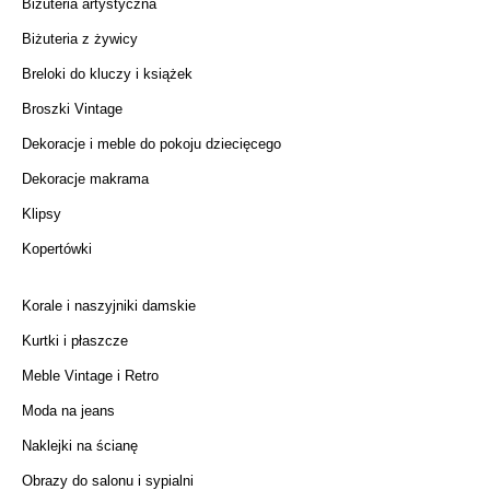
Biżuteria artystyczna
Biżuteria z żywicy
Breloki do kluczy i książek
Broszki Vintage
Dekoracje i meble do pokoju dziecięcego
Dekoracje makrama
Klipsy
Kopertówki
Korale i naszyjniki damskie
Kurtki i płaszcze
Meble Vintage i Retro
Moda na jeans
Naklejki na ścianę
Obrazy do salonu i sypialni