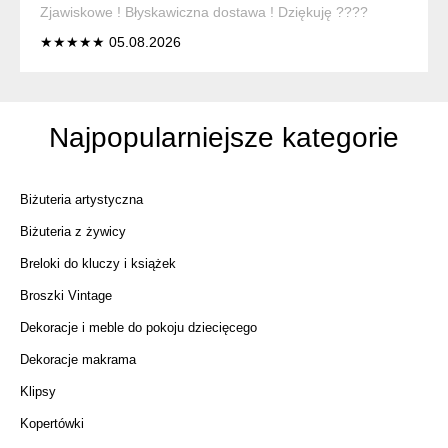
Zjawiskowe ! Błyskawiczna dostawa ! Dziękuję ????
★★★★★ 05.08.2026
Najpopularniejsze kategorie
Biżuteria artystyczna
Biżuteria z żywicy
Breloki do kluczy i książek
Broszki Vintage
Dekoracje i meble do pokoju dziecięcego
Dekoracje makrama
Klipsy
Kopertówki