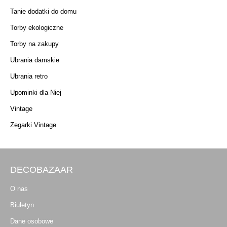
Tanie dodatki do domu
Torby ekologiczne
Torby na zakupy
Ubrania damskie
Ubrania retro
Upominki dla Niej
Vintage
Zegarki Vintage
DECOBAZAAR
O nas
Biuletyn
Dane osobowe