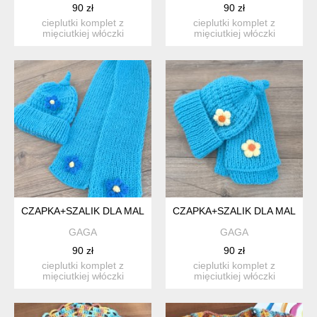
90 zł
90 zł
cieplutki komplet z
cieplutki komplet z
mięciutkiej włóczki
mięciutkiej włóczki
akrylowej przeznaczonej
akrylowej przeznaczonej
dla dz...
dla dz...
CZAPKA+SZALIK DLA MALUSZKA:)
CZAPKA+SZALIK DLA MALUSZ
GAGA
GAGA
90 zł
90 zł
cieplutki komplet z
cieplutki komplet z
mięciutkiej włóczki
mięciutkiej włóczki
akrylowej przeznaczonej
akrylowej przeznaczonej
dla dz...
dla dz...