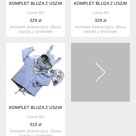
KOMPLET BLUZA Z USZAMI ORAZ CZAPKA I CHUSTKA R.104/1
KOMPLET BLUZA Z USZAMI OR
Luna-Art
Luna-Art
329 zł
329 zł
komplet dziewczęcy. bluza
komplet dziewczęcy. bluza
uszyta z dresówki
uszyta z dresówki
drapanej, z kapturem i ...
drapanej, z kapturem i ...
KOMPLET BLUZA Z USZAMI ORAZ CZAPKA I CHUSTKA R.80/86
Luna-Art
319 zł
komplet dziewczęcy. bluza
uszyta z dresówki