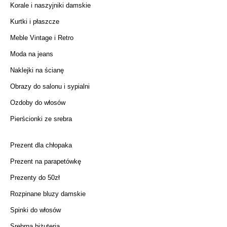
Korale i naszyjniki damskie
Kurtki i płaszcze
Meble Vintage i Retro
Moda na jeans
Naklejki na ścianę
Obrazy do salonu i sypialni
Ozdoby do włosów
Pierścionki ze srebra
Prezent dla chłopaka
Prezent na parapetówkę
Prezenty do 50zł
Rozpinane bluzy damskie
Spinki do włosów
Srebrna biżuteria