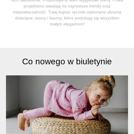
projektanci stawiają na najnowsze trendy oraz
niepowtarzalność. Tutaj kupisz ręcznie wykonane ubrania
dziecięce, wzory i fasony, które podobają się wszystkim
małym elegantom!
Co nowego w biuletynie