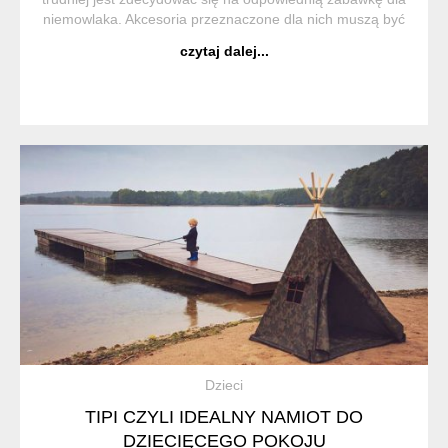
niemowlaka. Akcesoria przeznaczone dla nich muszą być
bezpieczne i dostosowane do ich wieku. Maluchy dopiero
czytaj dalej...
poznają świat, różne kolory i ...
Dzieci
TIPI CZYLI IDEALNY NAMIOT DO
DZIECIĘCEGO POKOJU