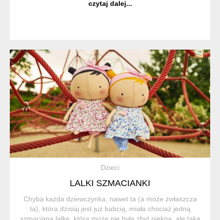
czytaj dalej...
wielką dbałością o de...
Dzieci
LALKI SZMACIANKI
Chyba każda dziewczynka, nawet ta (a może zwłaszcza
ta), która dzisiaj jest już babcią, miała chociaż jedną
szmacianą lalkę, która może nie była zbyt piękna, ale taka