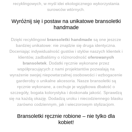
recyklingowych, w myśl idei ekologicznego wykorzystania
surowców wtórnych.
Wyróżnij się i postaw na unikatowe bransoletki
handmade
Dzięki recyklingowi
bransoletki handmade
są one jeszcze
bardziej unikatowe: nie znajdzie się druga identyczna.
Doceniając indywidualność gustów i stylów naszych klientek i
klientów, zadbaliśmy o różnorodność
oferowanych
bransoletek
. Dodatki ręcznie wykonane przez
współpracujących z nami projektantów pozwalają na
wyrażenie swojej niepowtarzalnej osobowości i wzbogacenie
garderoby o unikalne akcesoria. Nasze bransoletki są
ręcznie wykonane, a cechuje je wyjątkowa dbałość o
szczegóły, bogata kolorystyka i doskonała jakość. Sprawdzą
się na każdą okazję. Dodadzą uroku i niecodziennego blasku
zarówno codziennym, jak i wieczorowym stylizacjom.
Bransoletki ręcznie robione – nie tylko dla
kobiet!