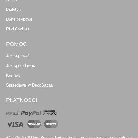
Biuletyn
Dane osobowe
Pliki Cookies
POMOC
Jak kupować
Jak sprzedawać
Kontakt
Sprzedawaj w DecoBazaar
PŁATNOŚCI
@ 2005-2026 DecoBazaar. Korzystanie z serwisu oznacza akceptację