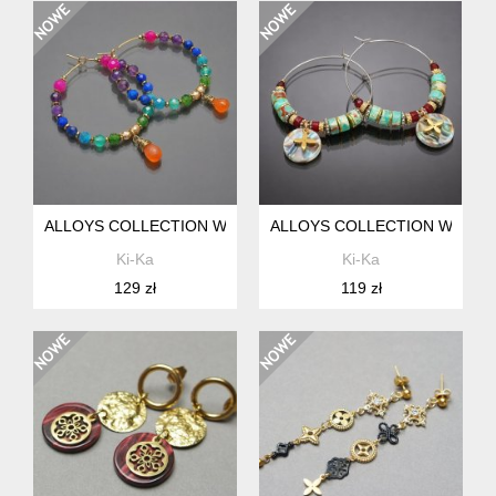
ALLOYS COLLECTION WIANKI (SUMMER) - KOLCZYKI
ALLOYS COLLECTION WIANKI /
Ki-Ka
Ki-Ka
129 zł
119 zł