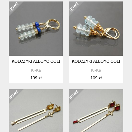
KOLCZYKI ALLOYC COLLECTION - KLEJNOTKI /KWARC BLUE/
KOLCZYKI ALLOYC COLLECTIO
Ki-Ka
Ki-Ka
109 zł
109 zł