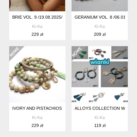
BRIE VOL. 9 /19.08.2025/ - SET
GERANIUM VOL. 8 /06.01.26/ -
Ki-Ka
Ki-Ka
229 zł
209 zł
IVORY AND PISTACHIOS VOL. 7 /27.11.24/ - SET
ALLOYS COLLECTION WIANKI 
Ki-Ka
Ki-Ka
229 zł
119 zł