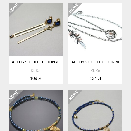
ALLOYS COLLECTION /ODD/ - GEOMETRIC VOL. 11 - KOLCZ
ALLOYS COLLECTION /INDIANK
Ki-Ka
Ki-Ka
109 zł
134 zł