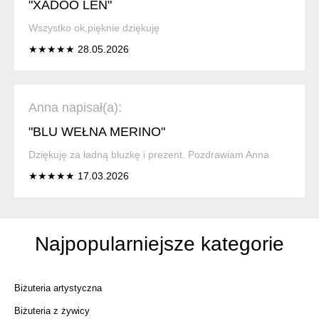
"XADOO LEN"
Wszystko ok,pięknie dziękuję
★★★★★ 28.05.2026
Anna napisał(a):
"BLU WEŁNA MERINO"
Dziękuję za ładną bluzkę i prezent. Pozdrawiam Anna
★★★★★ 17.03.2026
Najpopularniejsze kategorie
Biżuteria artystyczna
Biżuteria z żywicy