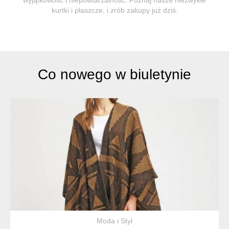
kurtki i płaszcze, i zrób zakupy już dziś.
Co nowego w biuletynie
Moda i Styl