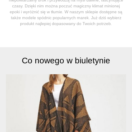
czasy. Dzięki nim można poczuć magiczny klimat minionej
epoki i wyróżnić się w tłumie. W naszym sklepie dostępne są
także modele spódnic popularnych marek. Już dziś wybierz
produkt najlepiej dopasowany do Twoich potrzeb.
Co nowego w biuletynie