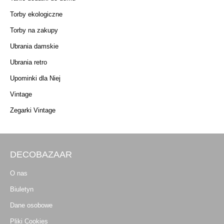
Torby ekologiczne
Torby na zakupy
Ubrania damskie
Ubrania retro
Upominki dla Niej
Vintage
Zegarki Vintage
DECOBAZAAR
O nas
Biuletyn
Dane osobowe
Pliki Cookies