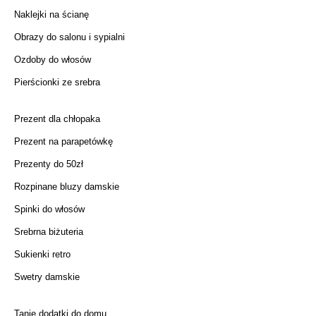
Naklejki na ścianę
Obrazy do salonu i sypialni
Ozdoby do włosów
Pierścionki ze srebra
Prezent dla chłopaka
Prezent na parapetówkę
Prezenty do 50zł
Rozpinane bluzy damskie
Spinki do włosów
Srebrna biżuteria
Sukienki retro
Swetry damskie
Tanie dodatki do domu