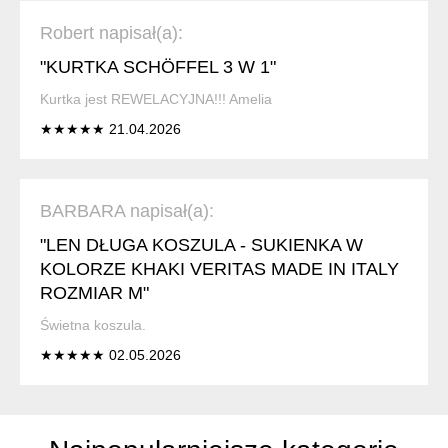
Robert napisał(a):
"KURTKA SCHÖFFEL 3 W 1"
Kurtka jest REWELACYJNA!!! Amelia
★★★★★ 21.04.2026
BARBARA napisał(a):
"LEN DŁUGA KOSZULA - SUKIENKA W
KOLORZE KHAKI VERITAS MADE IN ITALY
ROZMIAR M"
Świetna koszula.
★★★★★ 02.05.2026