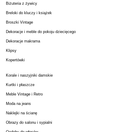
Biżuteria z żywicy
Breloki do kluczy i książek
Broszki Vintage
Dekoracje i meble do pokoju dziecięcego
Dekoracje makrama
Klipsy
Kopertówki
Korale i naszyjniki damskie
Kurtki i płaszcze
Meble Vintage i Retro
Moda na jeans
Naklejki na ścianę
Obrazy do salonu i sypialni
Ozdoby do włosów