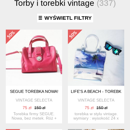
Torby i torebki vintage
(337)
WYŚWIETL FILTRY
SEGUE TOREBKA NOWA!
LIFE'S A BEACH - TOREBKA V
VINTAGE SELECTA
VINTAGE SELECTA
75 zł
150 zł
75 zł
150 zł
Torebka firmy SEGUE.
torebka w stylu vintage.
Nowa, bez metek. Róż +
wymiary : wysokość 24 x
złoto. 100% PVC
szerokość 24/26 ...