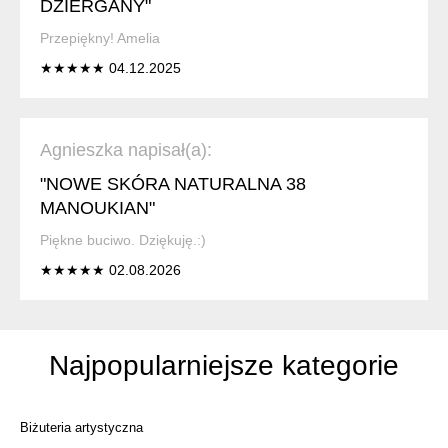
DZIERGANY"
Przepiękny! Amelia
★★★★★ 04.12.2025
Agnieszka napisał(a):
"NOWE SKÓRA NATURALNA 38
MANOUKIAN"
Piękne buciwo. Dziękuję.:)
★★★★★ 02.08.2026
Najpopularniejsze kategorie
Biżuteria artystyczna