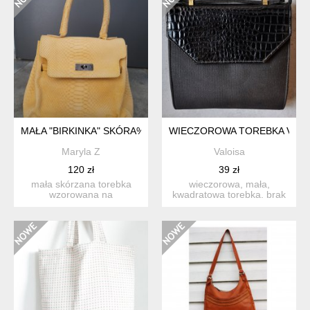
MAŁA "BIRKINKA" SKÓRA%%
WIECZOROWA TOREBKA VINT
Maryla Z
Valoisa
120 zł
39 zł
mała skórzana torebka
wieczorowa, mała,
wzorowana na
kwadratowa torebka. brak
najsłynniejszej torebce
metki. wykonana z dwóch
świata od ...
rod...