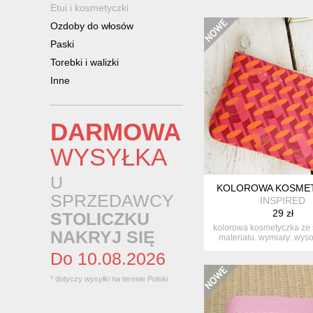
Etui i kosmetyczki
Ozdoby do włosów
Paski
Torebki i walizki
Inne
DARMOWA
WYSYŁKA
U
KOLOROWA KOSME
SPRZEDAWCY
INSPIRED
29 zł
STOLICZKU
kolorowa kosmetyczka ze
NAKRYJ SIĘ
materiału. wymiary: wysok
Do 10.08.2026
* dotyczy wysyłki na terenie Polski