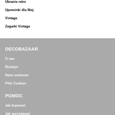
Ubrania retro
Upominki dla Niej
Vintage
Zegarki Vintage
DECOBAZAAR
O nas
Biuletyn
Dane osobowe
Pliki Cookies
POMOC
Jak kupować
Jak sprzedawać