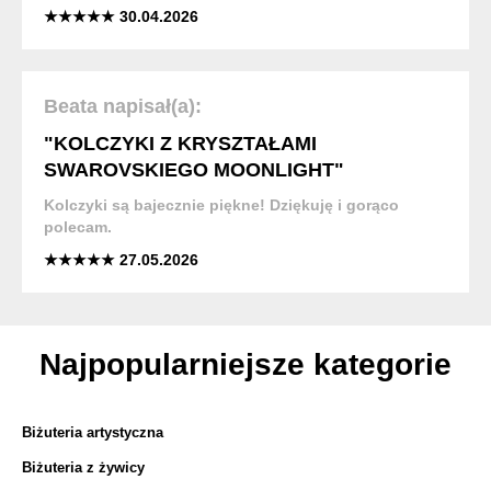
★★★★★ 30.04.2026
Beata napisał(a):
"KOLCZYKI Z KRYSZTAŁAMI
SWAROVSKIEGO MOONLIGHT"
Kolczyki są bajecznie piękne! Dziękuję i gorąco
polecam.
★★★★★ 27.05.2026
Najpopularniejsze kategorie
Biżuteria artystyczna
Biżuteria z żywicy