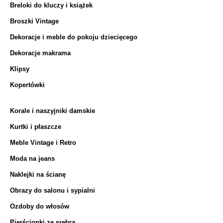
Breloki do kluczy i książek
Broszki Vintage
Dekoracje i meble do pokoju dziecięcego
Dekoracje makrama
Klipsy
Kopertówki
Korale i naszyjniki damskie
Kurtki i płaszcze
Meble Vintage i Retro
Moda na jeans
Naklejki na ścianę
Obrazy do salonu i sypialni
Ozdoby do włosów
Pierścionki ze srebra