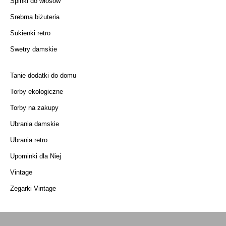
Spinki do włosów
Srebrna biżuteria
Sukienki retro
Swetry damskie
Tanie dodatki do domu
Torby ekologiczne
Torby na zakupy
Ubrania damskie
Ubrania retro
Upominki dla Niej
Vintage
Zegarki Vintage