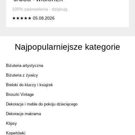
100% zadowolenia - dziękuję.
★★★★★ 05.08.2026
Najpopularniejsze kategorie
Biżuteria artystyczna
Biżuteria z żywicy
Breloki do kluczy i książek
Broszki Vintage
Dekoracje i meble do pokoju dziecięcego
Dekoracje makrama
Klipsy
Kopertówki