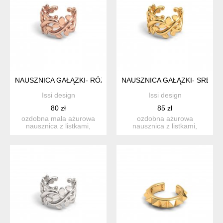
NAUSZNICA GAŁĄZKI- RÓŻOWE ZŁOTO
NAUSZNICA GAŁĄZKI- SREBR
Issi design
Issi design
80 zł
85 zł
ozdobna mała ażurowa
ozdobna ażurowa
nausznica z listkami,
nausznica z listkami,
srebro próba 925 pokryte
srebro próba 925 pokryte
18...
24 kara...