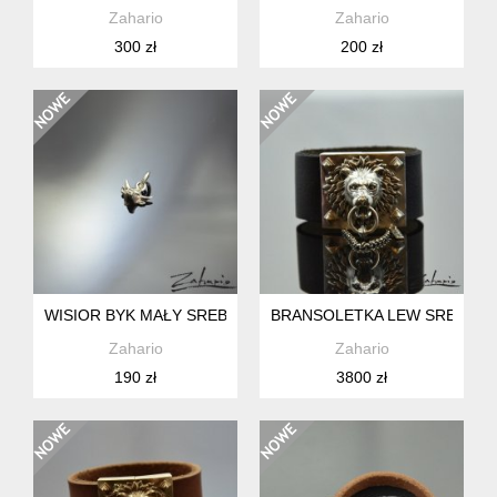
Zahario
Zahario
300 zł
200 zł
WISIOR BYK MAŁY SREBRO ZAHARIO
BRANSOLETKA LEW SREBRO
Zahario
Zahario
190 zł
3800 zł