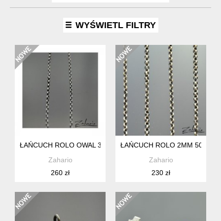
WYŚWIETL FILTRY
ŁAŃCUCH ROLO OWAL 3MM 50CM ZAHARIO
ŁAŃCUCH ROLO 2MM 50CM Z
Zahario
Zahario
260 zł
230 zł