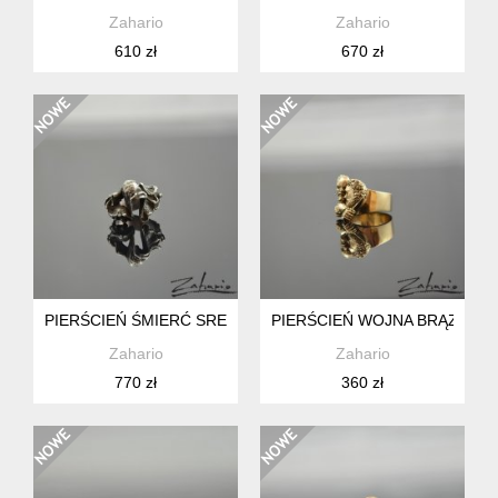
Zahario
Zahario
610 zł
670 zł
PIERŚCIEŃ ŚMIERĆ SREBRO ZAHARIO
PIERŚCIEŃ WOJNA BRĄZ ZAH
Zahario
Zahario
770 zł
360 zł