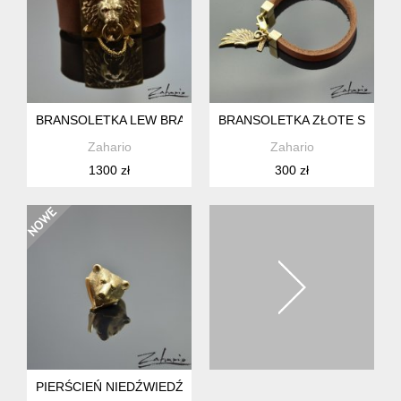
BRANSOLETKA LEW BRĄZ
BRANSOLETKA ZŁOTE SKRZY
Zahario
Zahario
1300 zł
300 zł
PIERŚCIEŃ NIEDŹWIEDŹ Z BRZYTWĄ BRĄZ ZAHARIO