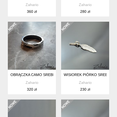
Zahario
Zahario
360 zł
280 zł
OBRĄCZKA CAMO SREBRO ZAHARIO
WISIOREK PIÓRKO SREBRO Z
Zahario
Zahario
320 zł
230 zł