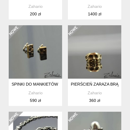
Zahario
Zahario
200 zł
1400 zł
SPINKI DO MANKIETÓW BRĄZ ZAHARIO
PIERŚCIEŃ ZARAZA BRĄZ ZA
Zahario
Zahario
590 zł
360 zł