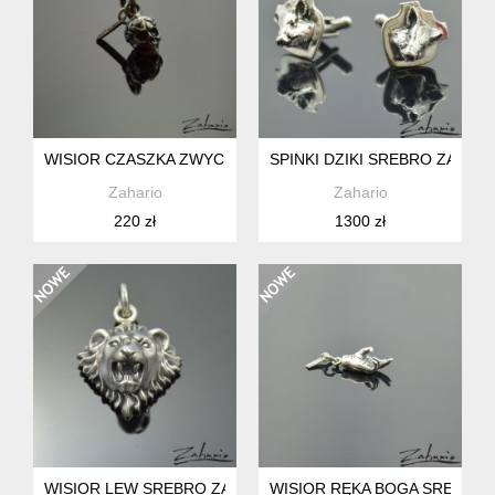
WISIOR CZASZKA ZWYCIĘZCA SREBRO ZAHARIO
SPINKI DZIKI SREBRO ZAHAR
Zahario
Zahario
220 zł
1300 zł
WISIOR LEW SREBRO ZAHARIO
WISIOR RĘKA BOGA SREBRO 