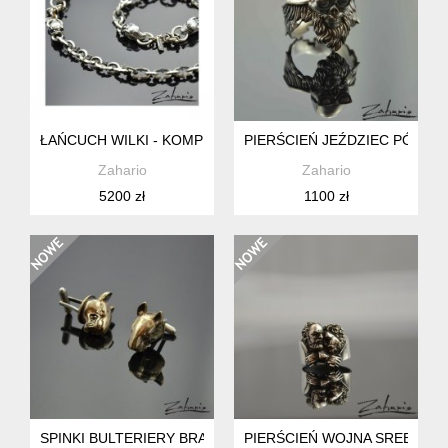
ŁAŃCUCH WILKI - KOMPLET
PIERŚCIEŃ JEŹDZIEC PÓŁNO
Zahario
Zahario
5200 zł
1100 zł
SPINKI BULTERIERY BRĄZ
PIERŚCIEŃ WOJNA SREBRO Z