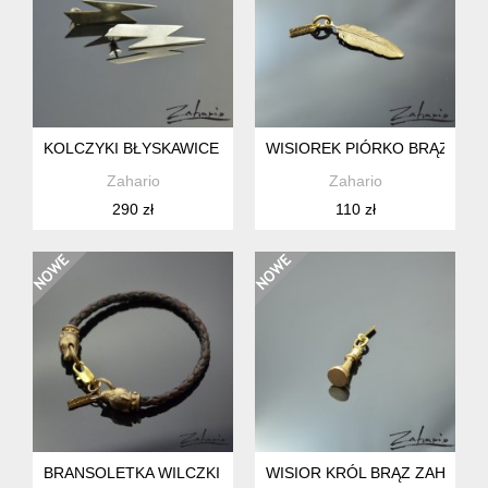
KOLCZYKI BŁYSKAWICE SREBRO ZAHARIO
WISIOREK PIÓRKO BRĄZ ZAH
Zahario
Zahario
290 zł
110 zł
BRANSOLETKA WILCZKI BRĄZ
WISIOR KRÓL BRĄZ ZAHARIO