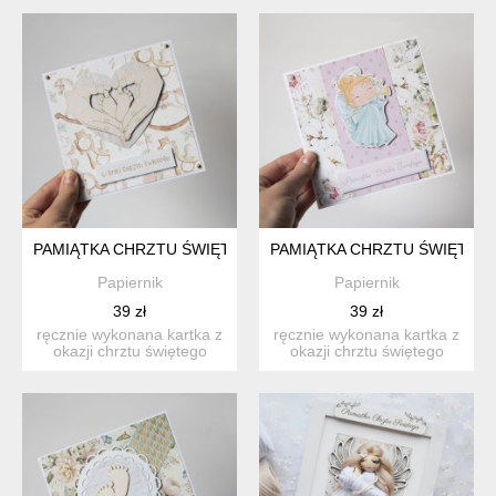
PAMIĄTKA CHRZTU ŚWIĘTEGO KARTKA NA CHRZEST CHRZCI
PAMIĄTKA CHRZTU ŚWIĘTEG
Papiernik
Papiernik
39 zł
39 zł
ręcznie wykonana kartka z
ręcznie wykonana kartka z
okazji chrztu świętego
okazji chrztu świętego
dziecka. pojedynczy, ...
dziecka. pojedynczy, ...