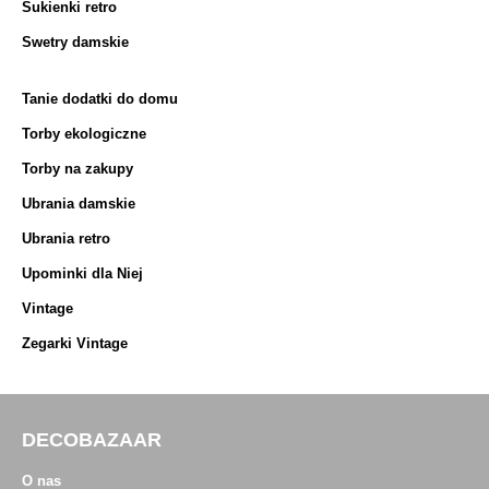
Sukienki retro
Swetry damskie
Tanie dodatki do domu
Torby ekologiczne
Torby na zakupy
Ubrania damskie
Ubrania retro
Upominki dla Niej
Vintage
Zegarki Vintage
DECOBAZAAR
O nas