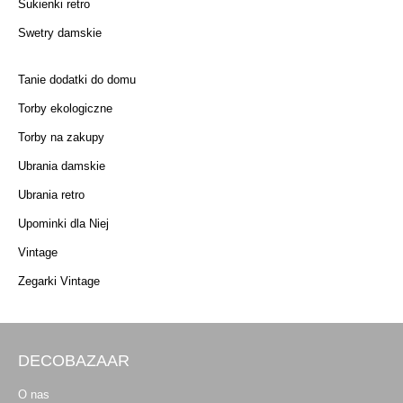
Sukienki retro
Swetry damskie
Tanie dodatki do domu
Torby ekologiczne
Torby na zakupy
Ubrania damskie
Ubrania retro
Upominki dla Niej
Vintage
Zegarki Vintage
DECOBAZAAR
O nas