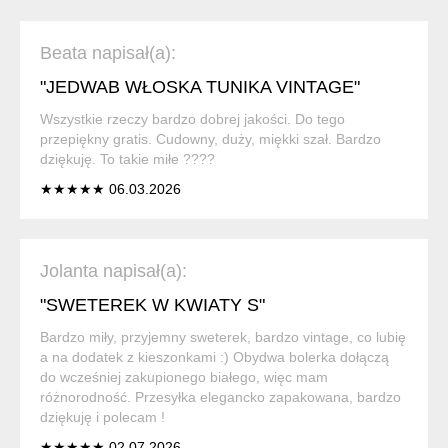
Beata napisał(a):
"JEDWAB WŁOSKA TUNIKA VINTAGE"
Wszystkie rzeczy bardzo dobrej jakości. Do tego
przepiękny gratis. Cudowny, duży, miękki szał. Bardzo
dziękuję. To takie miłe ????
★★★★★ 06.03.2026
Jolanta napisał(a):
"SWETEREK W KWIATY S"
Bardzo miły, przyjemny sweterek, bardzo vintage, co lubię
a na dodatek z kieszonkami :) Obydwa bolerka dołączą
do wcześniej zakupionego białego, więc mam
różnorodność. Przesyłka elegancko zapakowana, bardzo
dziękuję i polecam !
★★★★★ 02.07.2026