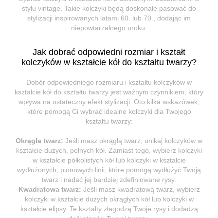
stylu vintage. Takie kolczyki będą doskonale pasować do
stylizacji inspirowanych latami 60. lub 70., dodając im
niepowtarzalnego uroku.
Jak dobrać odpowiedni rozmiar i kształt
kolczyków w kształcie kół do kształtu twarzy?
Dobór odpowiedniego rozmiaru i kształtu kolczyków w
kształcie kół do kształtu twarzy jest ważnym czynnikiem, który
wpływa na ostateczny efekt stylizacji. Oto kilka wskazówek,
które pomogą Ci wybrać idealne kolczyki dla Twojego
kształtu twarzy:
Okrągła twarz:
Jeśli masz okrągłą twarz, unikaj kolczyków w
kształcie dużych, pełnych kół. Zamiast tego, wybierz kolczyki
w kształcie półkolistych kół lub kolczyki w kształcie
wydłużonych, pionowych linii, które pomogą wydłużyć Twoją
twarz i nadać jej bardziej zdefiniowane rysy.
Kwadratowa twarz:
Jeśli masz kwadratową twarz, wybierz
kolczyki w kształcie dużych okrągłych kół lub kolczyki w
kształcie elipsy. Te kształty złagodzą Twoje rysy i dodadzą