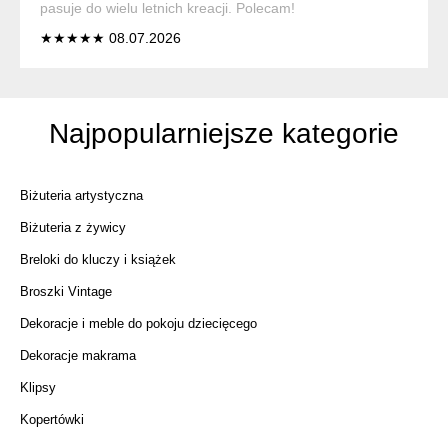
pasuje do wielu letnich kreacji. Polecam!
★★★★★ 08.07.2026
Najpopularniejsze kategorie
Biżuteria artystyczna
Biżuteria z żywicy
Breloki do kluczy i książek
Broszki Vintage
Dekoracje i meble do pokoju dziecięcego
Dekoracje makrama
Klipsy
Kopertówki