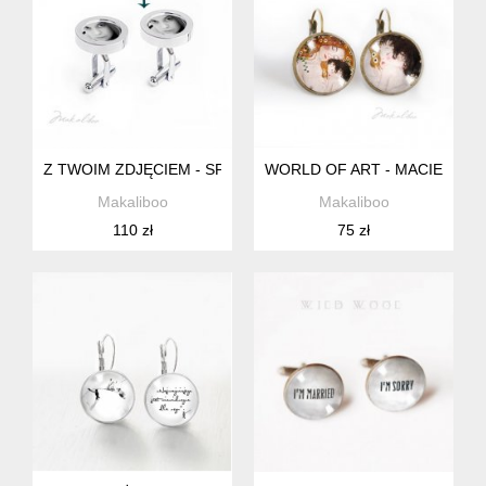
Z TWOIM ZDJĘCIEM - SPINKI STALOWE
WORLD OF ART - MACIERZYŃ
Makaliboo
Makaliboo
110 zł
75 zł