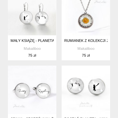
MAŁY KSIĄŻĘ - PLANETA KOLCZYKI STALOWE
RUMIANEK Z KOLEKCJI ZAC
Makaliboo
Makaliboo
75 zł
75 zł