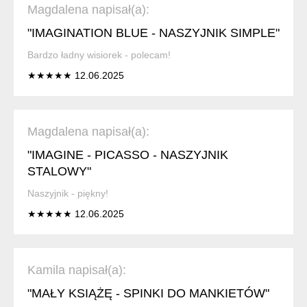
Magdalena napisał(a):
"IMAGINATION BLUE - NASZYJNIK SIMPLE"
Bardzo ładny wisiorek - polecam!
★★★★★ 12.06.2025
Magdalena napisał(a):
"IMAGINE - PICASSO - NASZYJNIK
STALOWY"
Naszyjnik - piękny!
★★★★★ 12.06.2025
Kamila napisał(a):
"MAŁY KSIĄŻĘ - SPINKI DO MANKIETÓW"