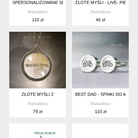
SPERSONALIZOWANE SPINKI DO MANKIETÓW.
ZŁOTE MYŚLI - LIVE- PIERŚC
Makaliboo
Makaliboo
110 zł
46 zł
ZŁOTE MYŚLI 2
BEST DAD - SPINKI DO MAN
Makaliboo
Makaliboo
79 zł
110 zł