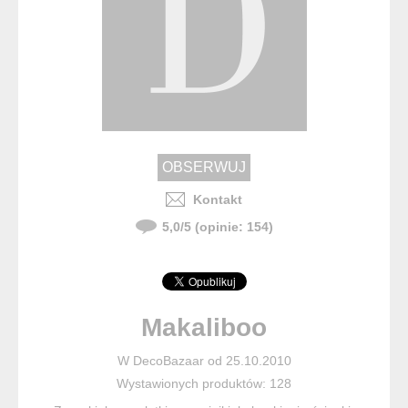
Kontakt
5,0
/
5
(opinie:
154
)
Makaliboo
W DecoBazaar od 25.10.2010
Wystawionych produktów: 128