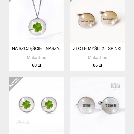
NA SZCZĘŚCIE - NASZYJNIK SIMPLE
ZŁOTE MYŚLI 2 - SPINKI DO
Makaliboo
Makaliboo
68 zł
86 zł