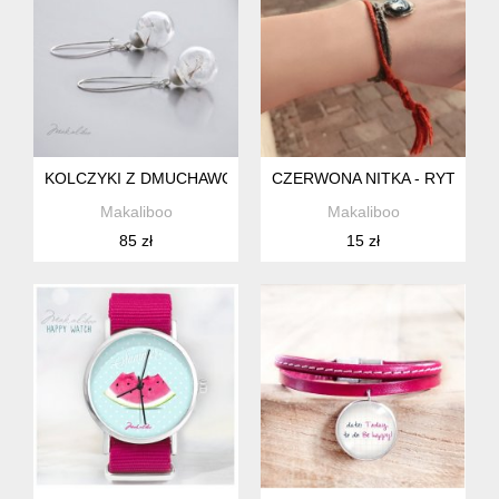
KOLCZYKI Z DMUCHAWCEM
CZERWONA NITKA - RYTUAŁ
Makaliboo
Makaliboo
85 zł
15 zł