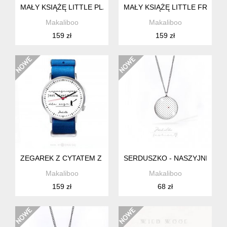
MAŁY KSIĄŻĘ LITTLE PLANET + BOX
MAŁY KSIĄŻĘ LITTLE FRIEND
Makaliboo
Makaliboo
159 zł
159 zł
ZEGAREK Z CYTATEM Z MAŁEGO KSIĘCIA
SERDUSZKO - NASZYJNIK SI
Makaliboo
Makaliboo
159 zł
68 zł