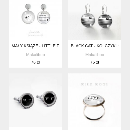
MAŁY KSIĄŻE - LITTLE FRIENDS - STALOWE 16 +BOX
BLACK CAT - KOLCZYKI STA
Makaliboo
Makaliboo
76 zł
75 zł