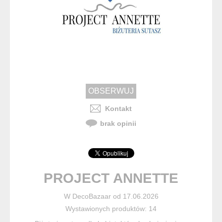
Kontakt
brak opinii
PROJECT ANNETTE
W DecoBazaar od 17.06.2026
Wystawionych produktów: 14