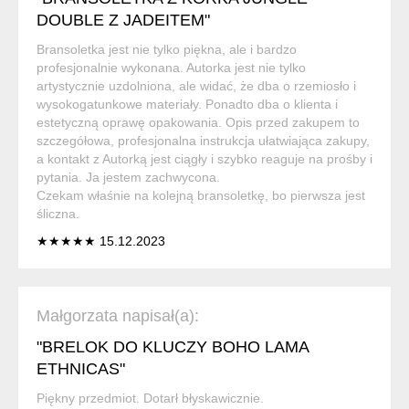
DOUBLE Z JADEITEM"
Bransoletka jest nie tylko piękna, ale i bardzo
profesjonalnie wykonana. Autorka jest nie tylko
artystycznie uzdolniona, ale widać, że dba o rzemiosło i
wysokogatunkowe materiały. Ponadto dba o klienta i
estetyczną oprawę opakowania. Opis przed zakupem to
szczegółowa, profesjonalna instrukcja ułatwiająca zakupy,
a kontakt z Autorką jest ciągły i szybko reaguje na prośby i
pytania. Ja jestem zachwycona.
Czekam właśnie na kolejną bransoletkę, bo pierwsza jest
śliczna.
★★★★★ 15.12.2023
Małgorzata napisał(a):
"BRELOK DO KLUCZY BOHO LAMA
ETHNICAS"
Piękny przedmiot. Dotarł błyskawicznie.