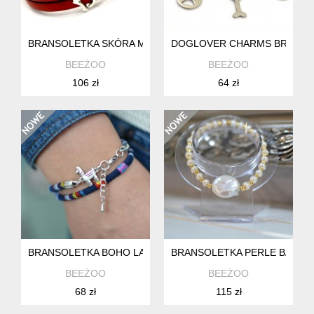
BRANSOLETKA SKÓRA MAGNETOOS DOUBLE HORSES RED
DOGLOVER CHARMS BRANSOL
BEEŻOO
BEEŻOO
106 zł
64 zł
BRANSOLETKA BOHO LAMA GIPSY
BRANSOLETKA PERLE BAROK
BEEŻOO
BEEŻOO
68 zł
115 zł