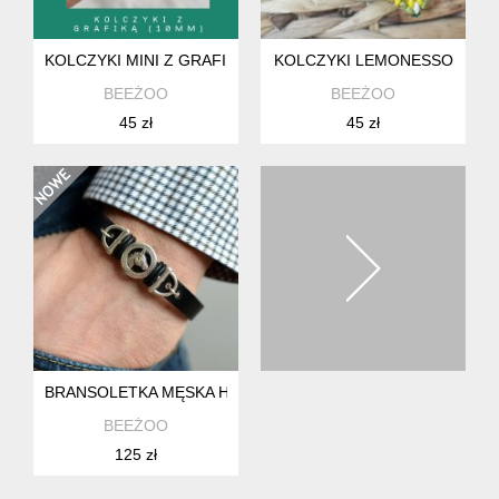
KOLCZYKI MINI Z GRAFIKĄ ORIENT NR 20 ZE STALI SZLAC
KOLCZYKI LEMONESSO
BEEŻOO
BEEŻOO
45 zł
45 zł
BRANSOLETKA MĘSKA HOMBREE HORSE BLACK
BEEŻOO
125 zł