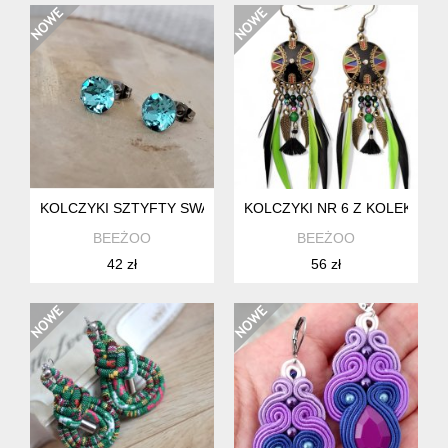
KOLCZYKI SZTYFTY SWAROVSKI LIGHT TURQUOISE (8MM)
KOLCZYKI NR 6 Z KOLEKCJI 
BEEŻOO
BEEŻOO
42 zł
56 zł