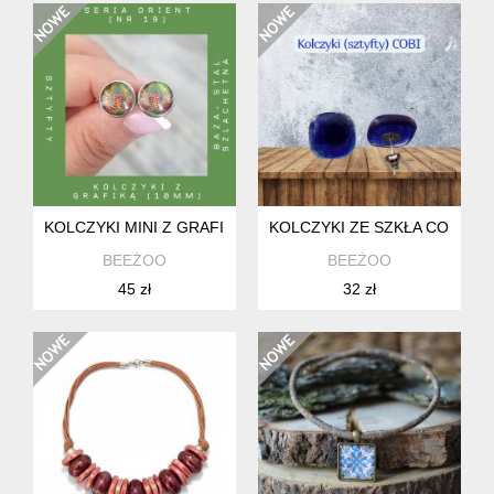
KOLCZYKI MINI Z GRAFIKĄ ORIENT NR 19 ZE STALI SZLAC
KOLCZYKI ZE SZKŁA COBI
BEEŻOO
BEEŻOO
45 zł
32 zł