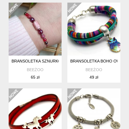
BRANSOLETKA SZNURKOWA Z KAMIENIAMI NATURALNYMI C
BRANSOLETKA BOHO OWL M
BEEŻOO
BEEŻOO
65 zł
49 zł