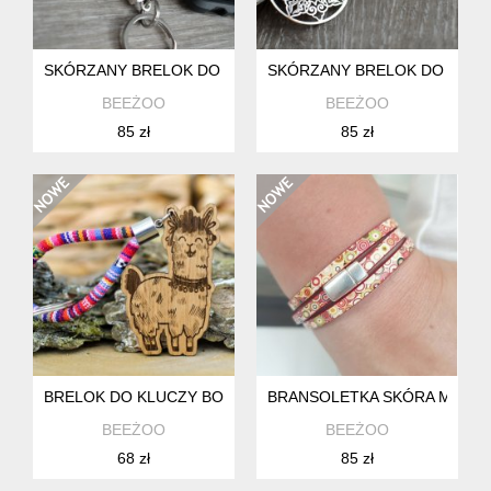
SKÓRZANY BRELOK DO KLUCZY MONSTERA CZARNY
SKÓRZANY BRELOK DO KLUC
BEEŻOO
BEEŻOO
85 zł
85 zł
BRELOK DO KLUCZY BOHO LAMA FUNNY Z DREWNA MASAY
BRANSOLETKA SKÓRA MAGNE
BEEŻOO
BEEŻOO
68 zł
85 zł