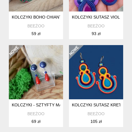
KOLCZYKI BOHO CHIANTCO PLAIT
KOLCZYKI SUTASZ VIOLETTO
BEEŻOO
BEEŻOO
59 zł
93 zł
KOLCZYKI - SZTYFTY MARINEROS
KOLCZYKI SUTASZ KRETEAS
BEEŻOO
BEEŻOO
69 zł
105 zł