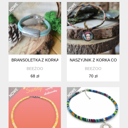
BRANSOLETKA Z KORKA I CERAMIKI TUNEO V
NASZYJNIK Z KORKA CORK C
BEEŻOO
BEEŻOO
68 zł
70 zł