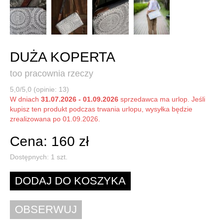
DUŻA KOPERTA
too pracownia rzeczy
5,0/5,0 (opinie: 13)
W dniach
31.07.2026 - 01.09.2026
sprzedawca ma urlop. Jeśli
kupisz ten produkt podczas trwania urlopu, wysyłka będzie
zrealizowana po 01.09.2026.
Cena: 160 zł
Dostępnych:
1
szt.