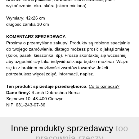
wykończenie: eko- skóra (skóra mielona)
Wymiary: 42x26 cm
długość zamka 30 cm
KOMENTARZ SPRZEDAWCY:
Prosimy o przemyślane zakupy! Produkty są robione specjalnie
do twojego zamówienia, dlatego możesz prosić o jakąś zmianę
(kolor, pasek, kieszonka, itp). Proszę skontaktuj się wcześniej
aby uzgodnić czy taka indywidualizacja będzie możliwa. Wiąże
się to z brakiem możliwości zwrotów towarów. Jeżeli
potrzebujesz więcej zdjęć, informacji, napisz.
Ten produkt sprzedaje przedsiębiorca.
Co to oznacza?
Dane firmy:
4 arch Dobrochna Borsa
Sejmowa 10, 43-400 Cieszyn
NIP: 631-243-07-36
Inne produkty sprzedawcy
too
pracownia rzeczy