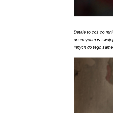
Detale to coś co mn
przemycam w swojej b
innych do tego same