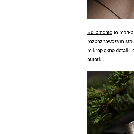
Bellamente
to marka 
rozpoznawczym stała
mikropiękno detali i
autorki.