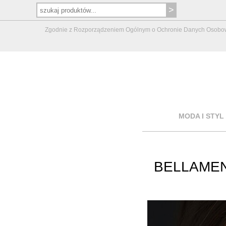
Zgodnie z Rozporządzeniem Ogólnym o Ochronie Danych Osobowych 
MODA I STYL
BELLAMEN