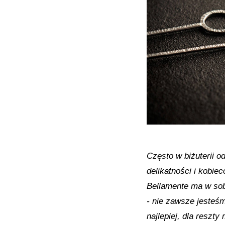
Często w biżuterii o
delikatności i kobie
Bellamente ma w sobi
- nie zawsze jesteśm
najlepiej, dla reszt