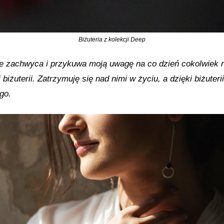
Biżuteria z kolekcji Deep
ie zachwyca i przykuwa moją uwagę na co dzień cokolwiek ro
iżuterii. Zatrzymuję się nad nimi w życiu, a dzięki biżuter
go.