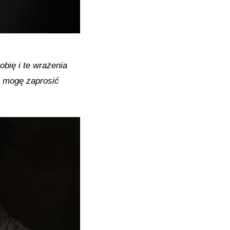
bię i te wrażenia
ii mogę zaprosić