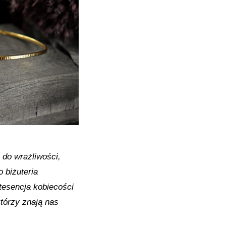
ż do wrażliwości,
 biżuteria
tesencja kobiecości
tórzy znają nas