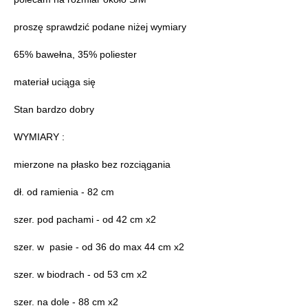
proszę sprawdzić podane niżej wymiary
65% bawełna, 35% poliester
materiał uciąga się
Stan bardzo dobry
WYMIARY :
mierzone na płasko bez rozciągania
dł. od ramienia - 82 cm
szer. pod pachami - od 42 cm x2
szer. w pasie - od 36 do max 44 cm x2
szer. w biodrach - od 53 cm x2
szer. na dole - 88 cm x2