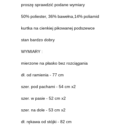
proszę sprawdzić podane wymiary
50% poliester, 36% bawełna,14% poliamid
kurtka na cienkiej pikowanej podszewce
stan bardzo dobry
WYMIARY :
mierzone na płasko bez rozciągania
dł. od ramienia - 77 cm
szer. pod pachami - 54 cm x2
szer. w pasie - 52 cm x2
szer. na dole - 53 cm x2
dł. rękawa od stójki - 82 cm