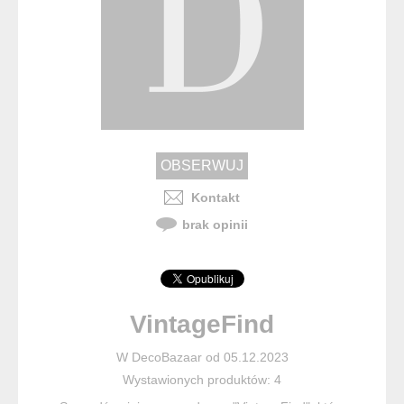
Kontakt
brak opinii
VintageFind
W DecoBazaar od 05.12.2023
Wystawionych produktów: 4