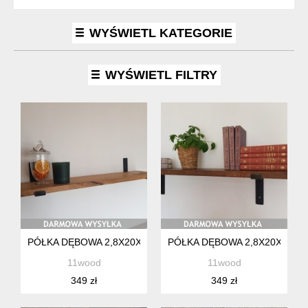
WYŚWIETL KATEGORIE
WYŚWIETL FILTRY
PÓŁKA DĘBOWA 2,8X20X90CM HANDMADE ŻELAZNE WSPOR
PÓŁKA DĘBOWA 2,8X20X90C
11wood
11wood
349 zł
349 zł