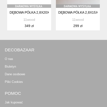
DĘBOWA PÓŁKA 2,8X20X90CM WSPORNIKI NIEWIDOCZNE 
DĘBOWA PÓŁKA 2,8X15X90C
11wood
11wood
349 zł
299 zł
DECOBAZAAR
O nas
Biuletyn
Dane osobowe
Pliki Cookies
POMOC
Jak kupować