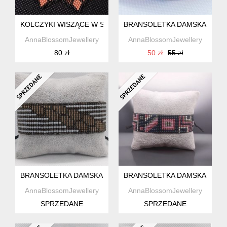
KOLCZYKI WISZĄCE W STYLU BOHO
BRANSOLETKA DAMSKA Z KO
AnnaBlossomJewellery
AnnaBlossomJewellery
80 zł
50 zł
55 zł
BRANSOLETKA DAMSKA Z KORALIKÓW W STYLU BOHO
BRANSOLETKA DAMSKA Z KO
AnnaBlossomJewellery
AnnaBlossomJewellery
SPRZEDANE
SPRZEDANE