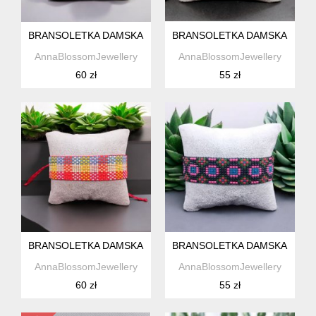
BRANSOLETKA DAMSKA Z KORALIKÓW W STYLU BOHO
BRANSOLETKA DAMSKA Z KO
AnnaBlossomJewellery
AnnaBlossomJewellery
60 zł
55 zł
BRANSOLETKA DAMSKA Z KORALIKÓW W STYLU BOHO
BRANSOLETKA DAMSKA Z KO
AnnaBlossomJewellery
AnnaBlossomJewellery
60 zł
55 zł