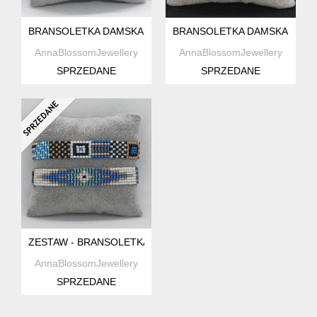
BRANSOLETKA DAMSKA Z KORALIKÓW W STYLU BOHO
BRANSOLETKA DAMSKA Z KO
AnnaBlossomJewellery
AnnaBlossomJewellery
SPRZEDANE
SPRZEDANE
ZESTAW - BRANSOLETKA DAMSKA Z KORALIKÓW W STYLU
AnnaBlossomJewellery
SPRZEDANE