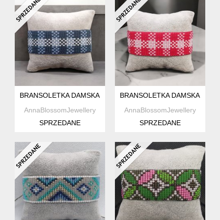
BRANSOLETKA DAMSKA Z KORALIKÓW W STYLU VICHY
BRANSOLETKA DAMSKA Z KO
AnnaBlossomJewellery
AnnaBlossomJewellery
SPRZEDANE
SPRZEDANE