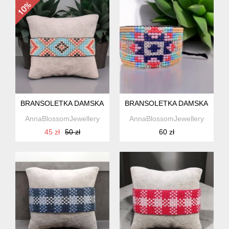
BRANSOLETKA DAMSKA Z KORALIKÓW W STYLU BOHO
BRANSOLETKA DAMSKA Z KO
AnnaBlossomJewellery
AnnaBlossomJewellery
45 zł
50 zł
60 zł