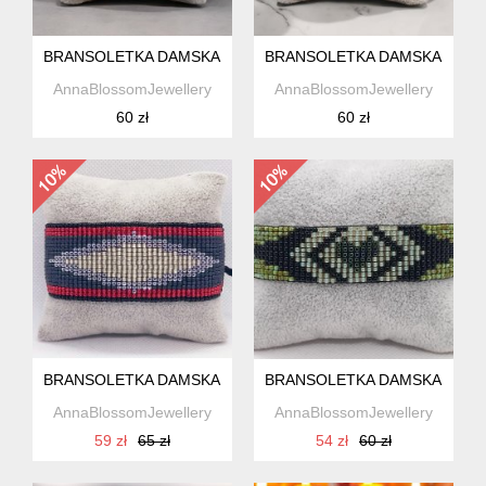
BRANSOLETKA DAMSKA Z KORALIKÓW W STYLU VICHY
BRANSOLETKA DAMSKA Z KO
AnnaBlossomJewellery
AnnaBlossomJewellery
60 zł
60 zł
BRANSOLETKA DAMSKA Z KORALIKÓW W STYLU BOHO
BRANSOLETKA DAMSKA Z KO
AnnaBlossomJewellery
AnnaBlossomJewellery
59 zł
65 zł
54 zł
60 zł